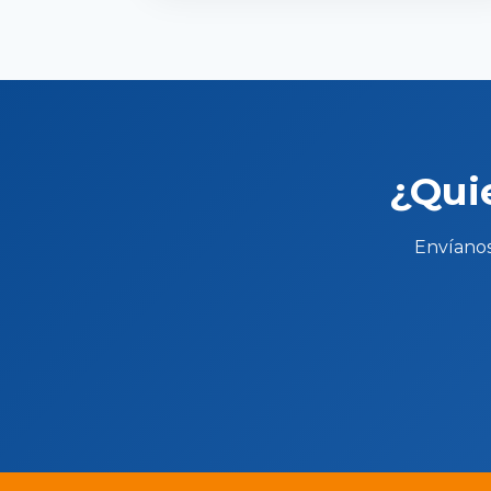
¿Qui
Envíanos