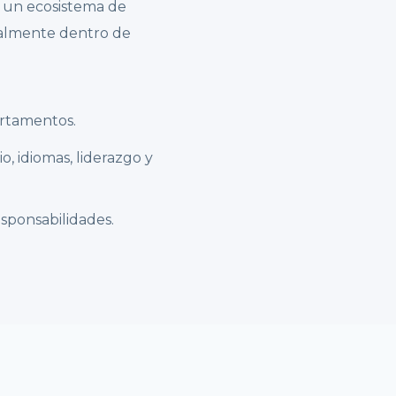
y un ecosistema de
nalmente dentro de
artamentos.
o, idiomas, liderazgo y
sponsabilidades.