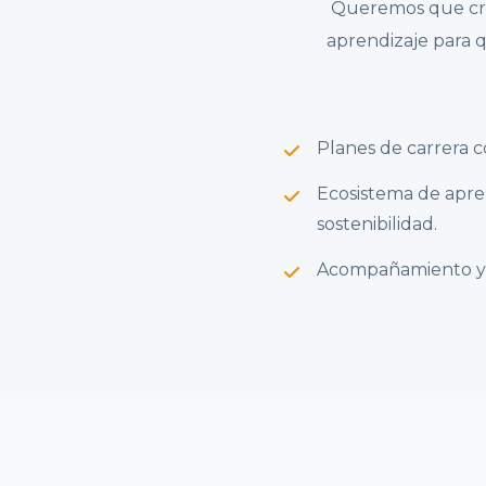
Queremos que crez
aprendizaje para 
Planes de carrera c
Ecosistema de apren
sostenibilidad.
Acompañamiento y m