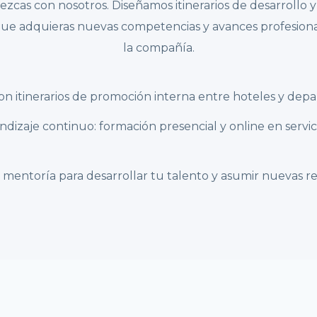
cas con nosotros. Diseñamos itinerarios de desarrollo 
que adquieras nuevas competencias y avances profesio
la compañía.
on itinerarios de promoción interna entre hoteles y dep
dizaje continuo: formación presencial y online en servici
entoría para desarrollar tu talento y asumir nuevas re