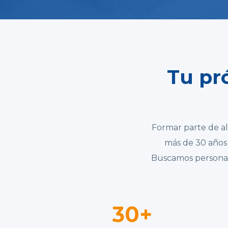
Tu pr
Formar parte de al
más de 30 años 
Buscamos personas 
30+