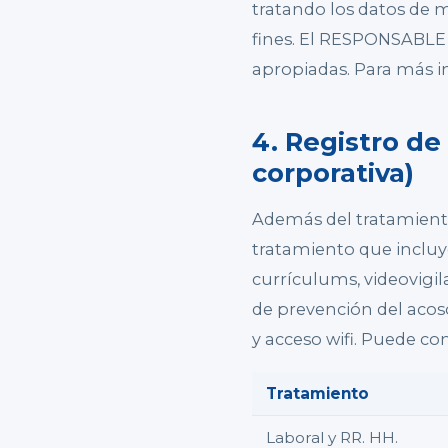
tratando los datos de ma
fines. El RESPONSABLE 
apropiadas. Para más 
4. Registro de
corporativa)
Además del tratamient
tratamiento que incluye,
currículums, videovigil
de prevención del acoso
y acceso wifi. Puede co
Tratamiento
Laboral y RR. HH.