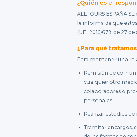
¿Quién es el respon
ALLTOURS ESPAÑA SL es
le informa de que esto
(UE) 2016/679, de 27 de
¿Para qué tratamos
Para mantener una rela
Remisión de comunica
cualquier otro medio 
colaboradores o prov
personales.
Realizar estudios de 
Tramitar encargos, s
de las formas de con