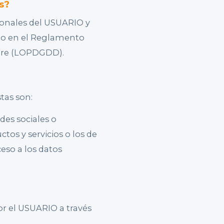
s?
onales del USUARIO y
sto en el Reglamento
embre (LOPDGDD).
tas son:
des sociales o
tos y servicios o los de
eso a los datos
por el USUARIO a través