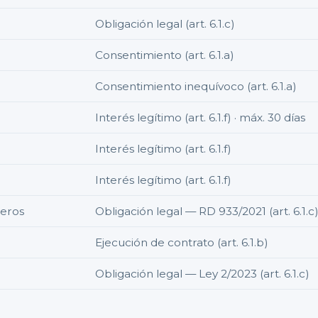
Obligación legal (art. 6.1.c)
Consentimiento (art. 6.1.a)
Consentimiento inequívoco (art. 6.1.a)
Interés legítimo (art. 6.1.f) · máx. 30 días
Interés legítimo (art. 6.1.f)
Interés legítimo (art. 6.1.f)
jeros
Obligación legal — RD 933/2021 (art. 6.1.c)
Ejecución de contrato (art. 6.1.b)
Obligación legal — Ley 2/2023 (art. 6.1.c)