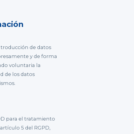
rmación
ntroducción de datos
xpresamente y de forma
ndo voluntaria la
d de los datos
mismos.
D para el tratamiento
 artículo 5 del RGPD,