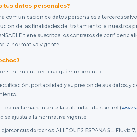
s tus datos personales?
a comunicación de datos personales a terceros salvo,
cución de las finalidades del tratamiento, a nuestros p
ONSABLE tiene suscritos los contratos de confidencial
or la normativa vigente.
rechos?
l consentimiento en cualquier momento.
ctificación, portabilidad y supresión de sus datos, y d
miento.
una reclamación ante la autoridad de control (
www.a
o se ajusta a la normativa vigente.
 ejercer sus derechos: ALLTOURS ESPAÑA SL. Fluvia 7