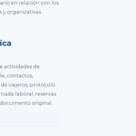
sario en relación con los
 y organizativas
ica
 actividades de
le, contactos,
 de viajeros, protocolo
rnada laboral, reservas
l documento original.