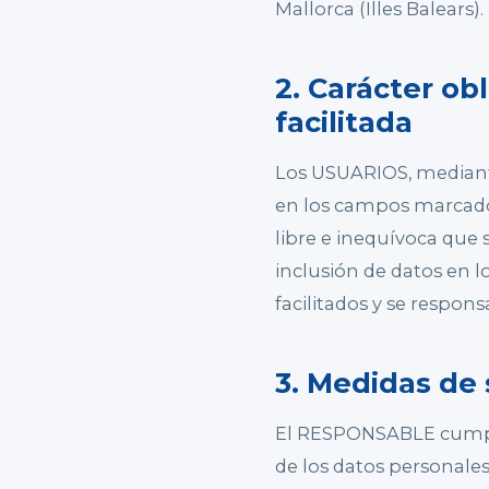
Mallorca (Illes Balears).
2. Carácter ob
facilitada
Los USUARIOS, mediante
en los campos marcados
libre e inequívoca que 
inclusión de datos en l
facilitados y se respon
3. Medidas de
El RESPONSABLE cumple
de los datos personales