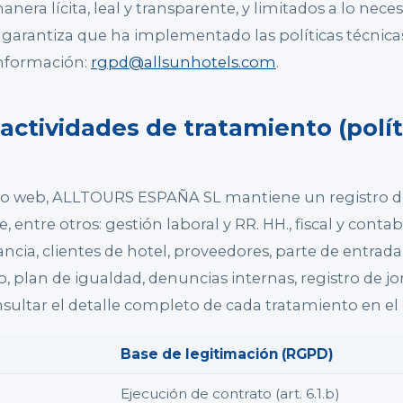
nera lícita, leal y transparente, y limitados a lo nece
garantiza que ha implementado las políticas técnicas
información:
rgpd@allsunhotels.com
.
 actividades de tratamiento (polít
o web, ALLTOURS ESPAÑA SL mantiene un registro de
 entre otros: gestión laboral y RR. HH., fiscal y contab
ancia, clientes de hotel, proveedores, parte de entrada
, plan de igualdad, denuncias internas, registro de jo
nsultar el detalle completo de cada tratamiento en e
Base de legitimación (RGPD)
Ejecución de contrato (art. 6.1.b)