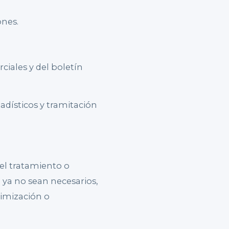
ones.
iales y del boletín
adísticos y tramitación
el tratamiento o
 ya no sean necesarios,
imización o