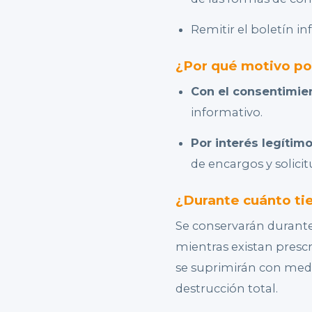
Remitir el boletín i
¿Por qué motivo po
Con el consentimie
informativo.
Por interés legíti
de encargos y solici
¿Durante cuánto ti
Se conservarán durante
mientras existan presc
se suprimirán con med
destrucción total.