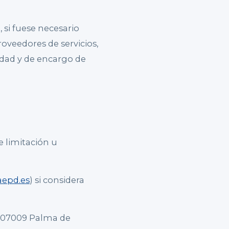
 si fuese necesario
roveedores de servicios,
idad y de encargo de
e limitación u
epd.es
) si considera
, 07009 Palma de