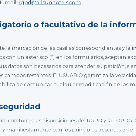
 E-mail:
rgpd@allsunhotels.com
.
ligatorio o facultativo de la info
 la marcación de las casillas correspondientes y la i
 con un asterisco (*) en los formularios, aceptan e
sus datos son necesarios para atender su petición, sie
os campos restantes. El USUARIO garantiza la veracida
sabiliza de comunicar cualquier modificación de los 
 seguridad
 con todas las disposiciones del RGPD y la LOPDGD
, y manifiestamente con los principios descritos en el