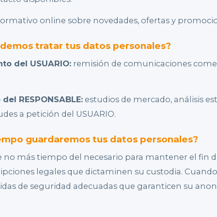
nformativo online sobre novedades, ofertas y promoci
demos tratar tus datos personales?
nto del USUARIO:
remisión de comunicaciones comerc
mo del RESPONSABLE:
estudios de mercado, análisis est
tudes a petición del USUARIO.
empo guardaremos tus datos personales?
 no más tiempo del necesario para mantener el fin d
ripciones legales que dictaminen su custodia. Cuando
idas de seguridad adecuadas que garanticen su anon