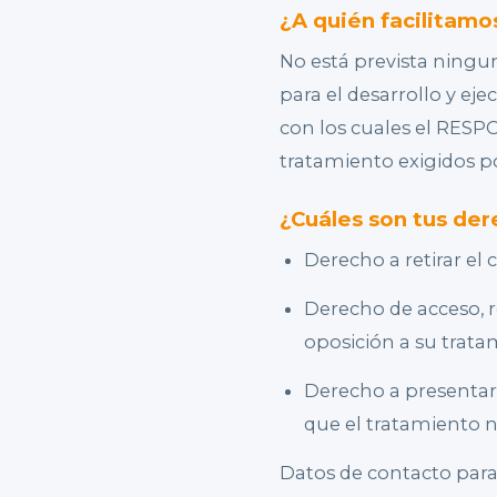
¿A quién facilitamo
No está prevista ningun
para el desarrollo y eje
con los cuales el RESP
tratamiento exigidos p
¿Cuáles son tus de
Derecho a retirar e
Derecho de acceso, re
oposición a su trata
Derecho a presentar 
que el tratamiento n
Datos de contacto para