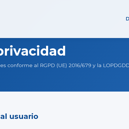
D
privacidad
les conforme al RGPD (UE) 2016/679 y la LOPDGD
 al usuario