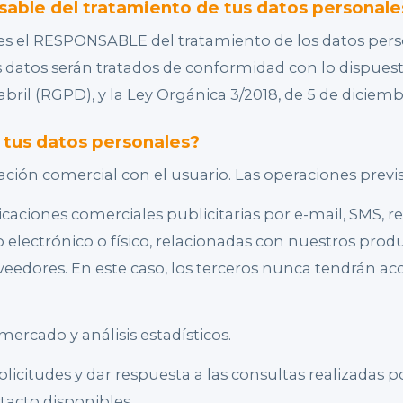
sable del tratamiento de tus datos personale
 el RESPONSABLE del tratamiento de los datos pers
s datos serán tratados de conformidad con lo dispue
 abril (RGPD), y la Ley Orgánica 3/2018, de 5 de dici
 tus datos personales?
ción comercial con el usuario. Las operaciones previs
ciones comerciales publicitarias por e-mail, SMS, re
electrónico o físico, relacionadas con nuestros produc
eedores. En este caso, los terceros nunca tendrán acc
mercado y análisis estadísticos.
olicitudes y dar respuesta a las consultas realizadas 
tacto disponibles.