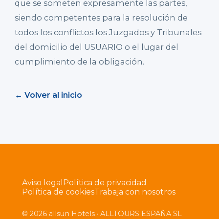
que se someten expresamente las partes,
siendo competentes para la resolución de
todos los conflictos los Juzgados y Tribunales
del domicilio del USUARIO o el lugar del
cumplimiento de la obligación.
← Volver al inicio
Aviso legal
Política de privacidad
Política de cookies
Trabaja con nosotros
© 2026 allsun Hotels · ALLTOURS ESPAÑA SL